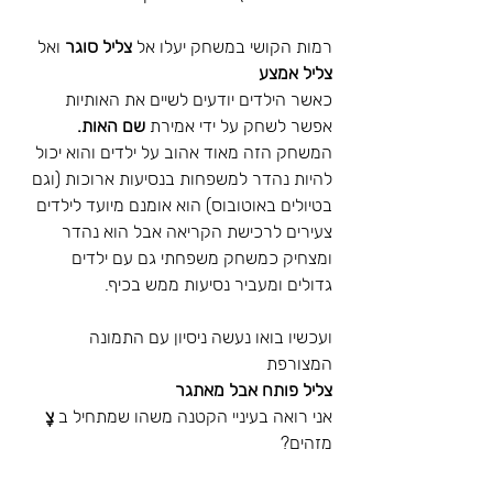
רמות הקושי במשחק יעלו אל 
צליל סוגר 
ואל
צליל אמצע
כאשר הילדים יודעים לשיים את האותיות 
אפשר לשחק על ידי אמירת
 שם האות.
המשחק הזה מאוד אהוב על ילדים והוא יכול 
להיות נהדר למשפחות בנסיעות ארוכות (וגם 
בטיולים באוטובוס) הוא אומנם מיועד לילדים 
צעירים לרכישת הקריאה אבל הוא נהדר 
ומצחיק כמשחק משפחתי גם עם ילדים 
גדולים ומעביר נסיעות ממש בכיף.
ועכשיו בואו נעשה ניסיון עם התמונה 
המצורפת
צליל פותח אבל מאתגר
אני רואה בעיניי הקטנה משהו שמתחיל ב 
צָ
מזהים?