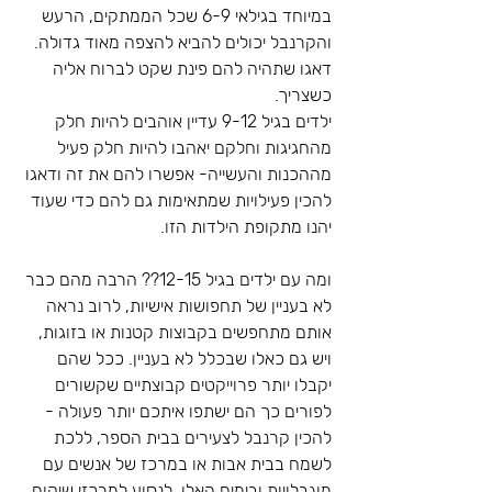
במיוחד בגילאי 6-9 שכל הממתקים, הרעש 
והקרנבל יכולים להביא להצפה מאוד גדולה. 
דאגו שתהיה להם פינת שקט לברוח אליה 
כשצריך. 
ילדים בגיל 9-12 עדיין אוהבים להיות חלק 
מהחגיגות וחלקם יאהבו להיות חלק פעיל 
מההכנות והעשייה- אפשרו להם את זה ודאגו 
להכין פעילויות שמתאימות גם להם כדי שעוד 
יהנו מתקופת הילדות הזו.
ומה עם ילדים בגיל 12-15?? הרבה מהם כבר 
לא בעניין של תחפושות אישיות, לרוב נראה 
אותם מתחפשים בקבוצות קטנות או בזוגות, 
ויש גם כאלו שבכלל לא בעניין. ככל שהם 
יקבלו יותר פרוייקטים קבוצתיים שקשורים 
לפורים כך הם ישתפו איתכם יותר פעולה - 
להכין קרנבל לצעירים בבית הספר, ללכת 
לשמח בבית אבות או במרכז של אנשים עם 
מוגבלויות ובימים האלו, לנסוע למרכזי שיקום 