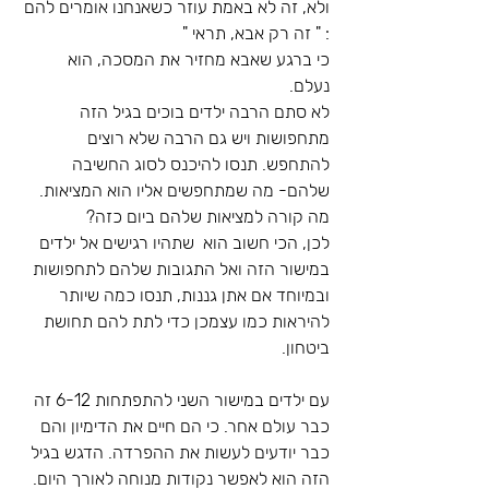
ולא, זה לא באמת עוזר כשאנחנו אומרים להם 
: " זה רק אבא, תראי " 
כי ברגע שאבא מחזיר את המסכה, הוא 
נעלם. 
לא סתם הרבה ילדים בוכים בגיל הזה 
מתחפושות ויש גם הרבה שלא רוצים 
להתחפש. תנסו להיכנס לסוג החשיבה 
שלהם- מה שמתחפשים אליו הוא המציאות. 
מה קורה למציאות שלהם ביום כזה? 
לכן, הכי חשוב הוא  שתהיו רגישים אל ילדים 
במישור הזה ואל התגובות שלהם לתחפושות 
ובמיוחד אם אתן גננות, תנסו כמה שיותר 
להיראות כמו עצמכן כדי לתת להם תחושת 
ביטחון.
עם ילדים במישור השני להתפתחות 6-12 זה 
כבר עולם אחר. כי הם חיים את הדימיון והם 
כבר יודעים לעשות את ההפרדה. הדגש בגיל 
הזה הוא לאפשר נקודות מנוחה לאורך היום. 