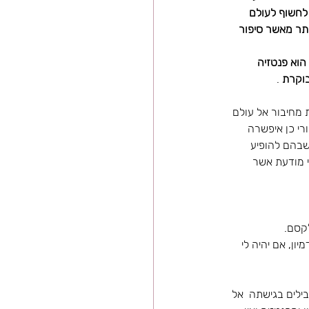
סורי לחשוף לעולם 
ותר מאשר סיפור 
ותי ומה הוא פנטזיה 
בוקרת
 .
 מחיבור אל עולם 
י כן איפשרה 
שבהם להופיע 
י מודעת אשר 
קסם. 
ון, אם יהיה לי 
ילים בגישתה  אל 