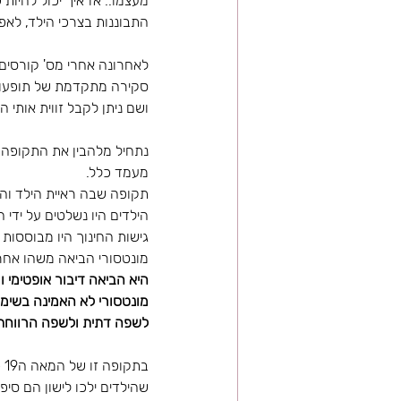
מעצמו.. אז איך יכול להי
התבוננות בצרכי הילד, לאפ
סקירה מתקדמת של תופעות 
ושם ניתן לקבל זווית אותי
נתחיל מלהבין את התקופה ש
מעמד כלל. 
תקופה שבה ראיית הילד והי
הילדים היו נשלטים על ידי 
גישות החינוך היו מבוססות
מונטסורי הביאה משהו אחר
היא הביאה דיבור אופטימי 
מונטסורי לא האמינה בשימו
לשפה דתית ולשפה הרווחת 
ב
שהילדים ילכו לישון הם סיפ