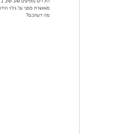
הילדים מופיעים שוב שוב בד
מאושרת ממני על גילוי הידע
מה דעתכם? 