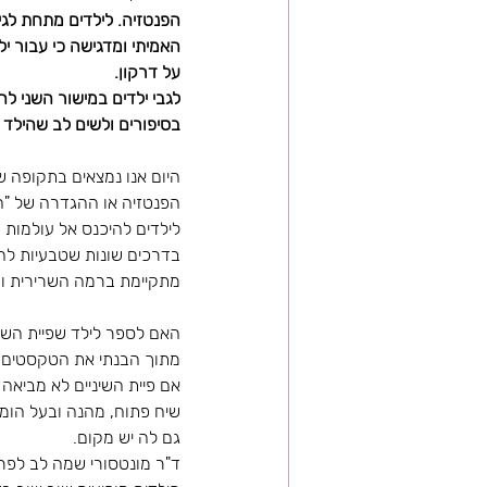
האמיתי ומדגישה כי עבור י
על דרקון. 
בסיפורים ולשים לב שהילד
היום אנו נמצאים בתקופה ש
הפנטזיה או ההגדרה של "ה
לילדים להיכנס אל עולמות 
בדרכים שונות שטבעיות להם
מתקיימת ברמה השרירית ומ
האם לספר לילד שפיית השינ
מתוך הבנתי את הטקסטים של
אם פיית השיניים לא מביאה 
שיח פתוח, מהנה ובעל הומו
גם לה יש מקום. 
ד"ר מונטסורי שמה לב לפר