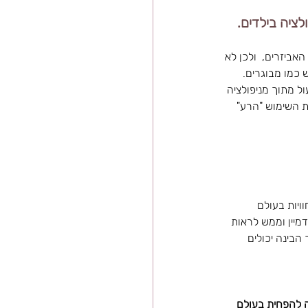
ציה בילדים.
ילה "עבודה" "work"  לגבי הלמידה עם האביזרים,  ולכן לא 
כמו מבוגרים. 
ל מתוך מניפולציה 
 השימוש "הרע" 
יות בעולם 
מיין וממש לראות 
הבינה יכולים 
 להפחית בעולם 