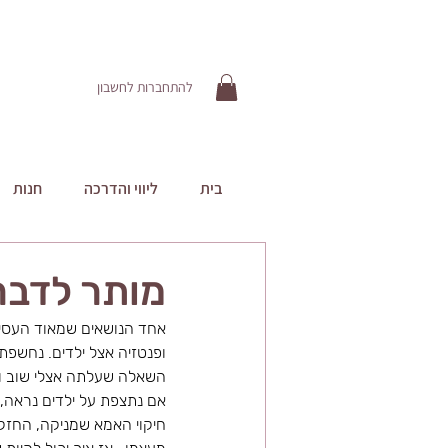
להתחברות לחשבון
בית
ליווי והדרכה
חנות
מותר לדבר 
אחד הנושאים שמאוד העסיקו
ופנטזיה אצל ילדים. נחשפתי
השאלה שעלתה אצלי שוב ושו
אם נתצפת על ילדים נראה,
חיקוי האמא שמניקה, החזקת 