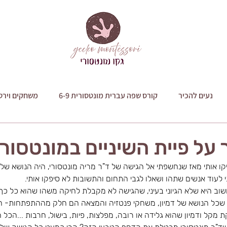
נעים להכיר
קורס שפה עברית מונטסורית 6-9
משחקים וירט
על פיית השיניים במונטסורי
 אותי מאז שנחשפתי אל הגישה של ד"ר מריה מונטסורי, היה הנושא של 
 לעוד אנשים שתהו ושאלו לגבי התחום והתשובות לא סיפקו אותי. 
ב היא שלא הגיוני בעיני, שהגישה לא מקבלת לחיקה משהו שהוא כל כך ט
 שכל הנושא של דמיון, משחקי פנטזיה והמצאה הם חלק מההתפתחות- חבר
מקל ודמיון שהוא גלידה או רובה, מפלצות, פיות, בישול, חרבות ...הכל ח