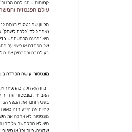
קסומות שיתנו להם מתנות"
עולם הפנטזיה והמשחק
נאמר לילד "ללכת לשחק" אל
היא נמנעה מלהשתמש בדימויי
של הפחדה או פיצוי על הת
בעולם זה ולהרחיק את הילד
מונטסורי עושה הפרדה בין ד
דמיון הוא חלק בהתפתחות ו
האמיתי , מונטסורי עודדה 
בעיני רוחם  את המפץ הגדול
לחיות את הידע הזה באופן
מונטסורי לא אהבה את השימו
היא לא התכחשה אל דמויות 
שדונים, פיות וכו' או סיפו