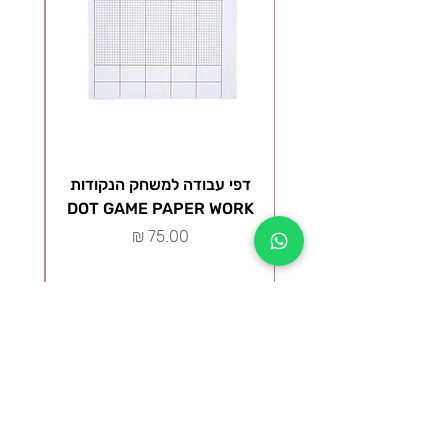
דפי עבודה למשחק הנקודות
ל
DOT GAME PAPER WORK
מ
מחיר