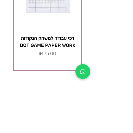
דפי עבודה למשחק הנקודות
ל
DOT GAME PAPER WORK
מ
מחיר