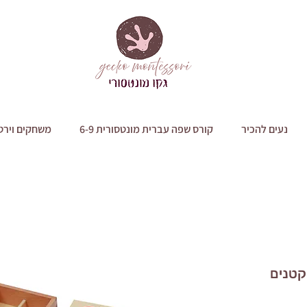
נעים להכיר
קורס שפה עברית מונטסורית 6-9
משחקים וירט
י עץ קטנים