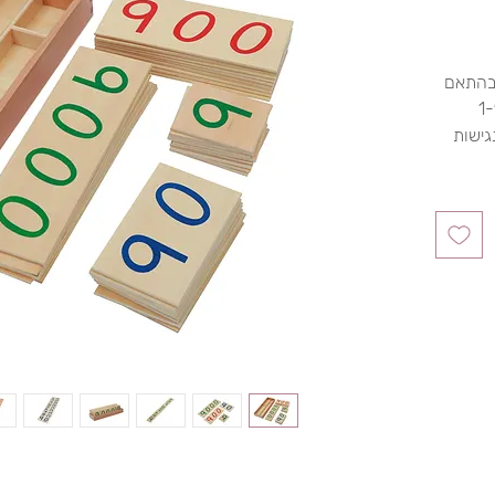
 בהתאם
ית 1-9000
גישות