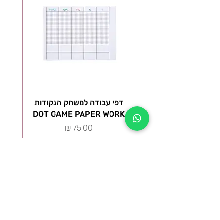
דפי עבודה למשחק הנקודות
ל
DOT GAME PAPER WORK
מ
מחיר