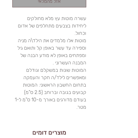
אזל מהמלאי
עשרה מוטות עץ מלא מחולקים
ליחידות בצבעים מתחלפים של אדום
וכחול.
מוטות אלו מלמדים את הילד\ה מניה
וספירה עד עשר באופן קל ותואם גיל
ומפתחים באופן לא מודע הבנה של
המבנה העשרוני .
המוטות שונות במשקלם וגודלם
ומאפשרים לילד/ה חקר והעמקה
בתחום החשבון הראשוני. המוטות
קבועים בגובה וברוחב (2.5 ס"מ)
בעודם מדורגים באורך מ-10 ס"מ ל-1
מטר.
מוצרים דומים