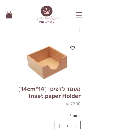
מעמד לדפים（14*14cm）
Inset paper Holder
מחיר
כמות
*