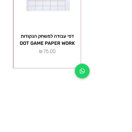
דפי עבודה למשחק הנקודות
ל
DOT GAME PAPER WORK
מ
מחיר