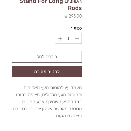
השונים Stand For Long
Rods
מחיר
כמות
*
הוספה לסל
לקנייה מהירה
מעמד עץ למוטות העץ האדומים
ולמוטות העץ הגדולים, מצופה בתוכו
בבד למניעת שחיקת צבע המוטות .
הסטנד מאפשר אירגון אסטטי בסביבה
ומצמצם מקום.