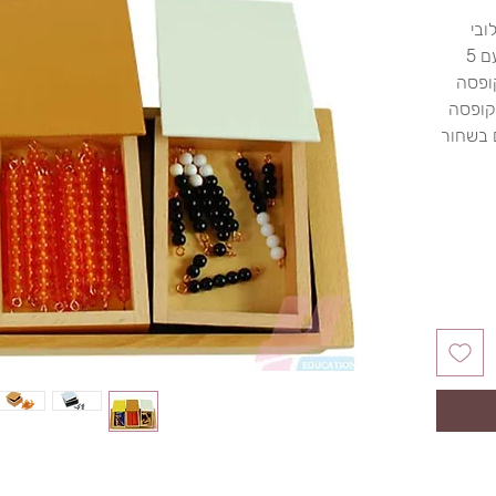
ובי
הכפל. הערכה כוללת קופסה אחת עם 5
קופסה
 וקופסה
 בשחור