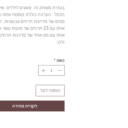
בעזרת משחק זה מוצגים לילדים שיל
סטים של מדרגות חרוזים צבעוניות, 
אחת עם 23 חרוזים של מוטות עשר
אחת עם סט אחד של מדרגות חרוזים
ולבן.
כמות
*
הוספה לסל
לקנייה מהירה