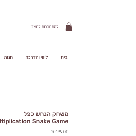
להתחברות לחשבון
בית
ליווי והדרכה
חנות
משחק הנחש כפל
ltiplication Snake Game
מחיר