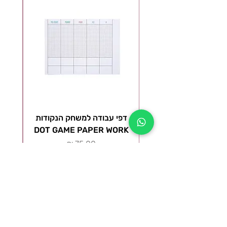
דפי עבודה למשחק הנקודות
ל
DOT GAME PAPER WORK
מ
מחיר