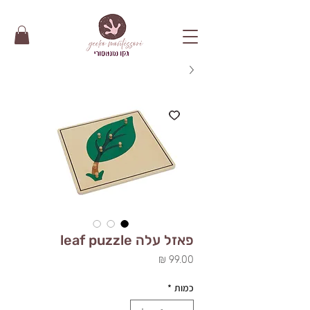
פאזל עלה leaf puzzle
מחיר
כמות
*