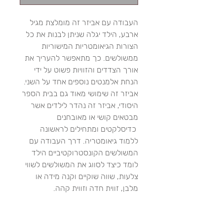
העבודה עם אביזר זה מומלצת מגיל
ארבע, הילד יגלה שניתן לבנות את כל
הצורות הגיאומטריות המישוריות
ממשולשים. כך מתאפשר להעריך את
אורך הצדדים והזוויות פשוט על ידי
הנחת אלמנטים נוספים אחד על השני.
אביזר זה שימושי מאוד גם בבית הספר
היסודי, אביזר זה נהדר לילדים אשר
מבטאים קושי או מאובחנים
כדיסלקטים ומתחילים לראשונה
ללמוד גיאומטריה. דרך העבודה עם
המשולשים הקונסטרוקטיביים הילד
לומד כיצד לסווג את המשולשים לשווי
צלעות, שווה שוקיים וקנה מידה או
מלבן, זווית חדה וזווית קהה.