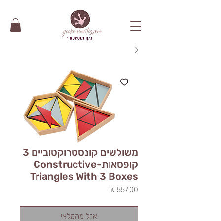
משולשים קונסטרוקטוביים 3
קופסאות-Constructive
Triangles With 3 Boxes
מחיר
אזל מהמלאי