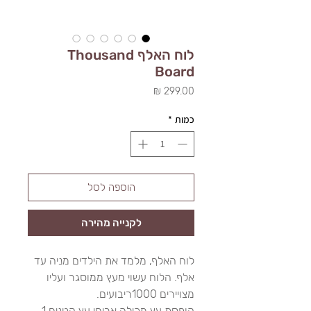
לוח האלף Thousand
Board
מחיר
כמות
*
הוספה לסל
לקנייה מהירה
לוח האלף, מלמד את הילדים מניה עד
אלף. הלוח עשוי מעץ ממוסגר ועליו
מצויירים 1000ריבועים.
קופסת עץ מכילה אריחי עץ קטנים 1