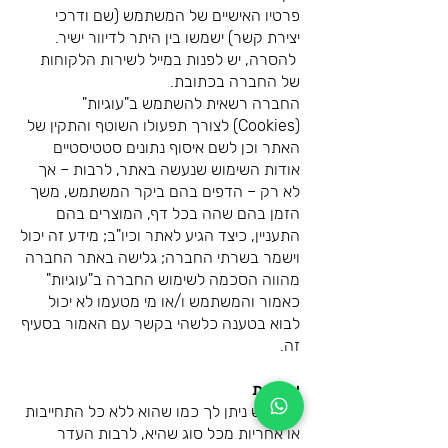
פרטיו האישיים של המשתמש (שם ודרכי
יצירת קשר) ישמשו בין היתר לדיוור ישיר.
להסרה, יש לפנות במייל לשירות הלקוחות
של החברה בכתובת.
החברה רשאית להשתמש ב"עוגיות"
(Cookies) לצורך תפעולו השוטף והתקין של
האתר וכן לשם איסוף נתונים סטטיסטיים
אודות השימוש שנעשה באתר, לרבות – אך
לא רק – הדפים בהם ביקר המשתמש, משך
הזמן בהם שהה בכל דף, המוצרים בהם
התעניין, כיצד הגיע לאתר וכיו"ב; מידע זה יכול
וישמר בשרתי החברה; גלישה באתר החברה
מהווה הסכמה לשימוש החברה ב"עוגיות"
כאמור והמשתמש ו/או מי מטעמו לא יכול
לבוא בטענה כלשהי בקשר עם האמור בסעיף
זה.
אחריות
השימוש ניתן לך כמו שהוא ללא כל התחייבות
או אחריות מכל סוג שהיא, לרבות העדר