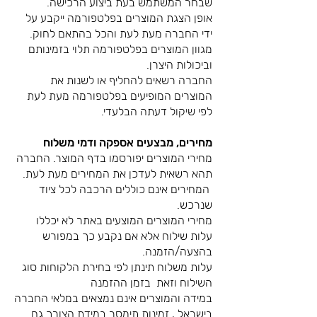
שבחר המשתמש בעת ביצוע הרכישה.
אופן הצגת המוצרים בפלטפורמה ייקבע על
ידי החברה מעת לעת והכל בהתאם לחוק.
מגוון המוצרים בפלטפורמה תלוי בזמינותם
וביכולות היצרן.
החברה רשאים להחליף או לשנות את
המוצרים המופיעים בפלטפורמה מעת לעת
לפי שיקול דעתה הבלעדי.
מחירים, מבצעים אספקה ודמי משלוח
מחירי המוצרים יפורסמו בדף המוצר. החברה
תהא רשאית לעדכן את המחירים מעת לעת.
המחירים אינם כוללים הרכבה לכל ציוד
שנרכש.
מחירי המוצרים המוצעים באתר לא יכללו
עלות שילוח אלא אם נקבע כך במפורש
בהצעה/הזמנה.
עלות משלוח תינתן לפי בחירת הלקוחות סוג
השילוח וזאת בזמן ההזמנה
במידה והמוצרים אינם נמצאים במלאי החברה
בישראל , זמינות תימסר במידת הצורך גם