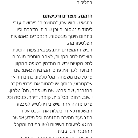
בהליכים.
הזמנה, מוצרים ורכישתם
בתנאי שימוש אלו, "המוצרים" פירושם עזרי
לימוד מונטסוריים וכן שירותי הדרכה וליווי
בתחום חינוך מונטסורי, הנמכרים באמצעות
הפלטפורמה.
רכישת המוצרים תתבצע באמצעות הוספת
מוצרים לסל הקניות, לאחר הוספת מוצרים
לסל הקניות ירשום המזמין בטופס המקוון
המיועד לכך את פרטי המזמין הבאים: שם
פרטי, שם משפחה, מס’ טלפון, כתובת דואר
אלקטרוני, בנוסף יש למסור את פרטי מקבל
ההזמנה, שם פרטי, שם משפחה, מס’ טלפון,
יישוב, רחוב מס’ בית, קומה, דירה, כניסה וכל
פרט מזהה אחר שיש בידיו לסייע למבצע
המשלוח לאתר בקלות את הנכס אליו
מתבצעת מסירת ההזמנה וכל מידע אפשרי
בנוגע לפעולת השילוח ו/או במידה ומקבל
ההזמנה אינו בבית.
השדות המסומנים בכוכבית הינם חובה