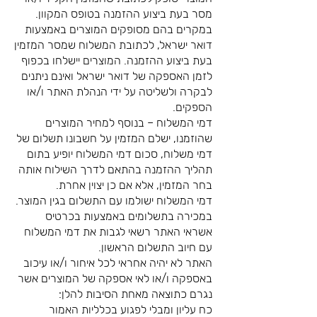
מסר בעת ביצוע ההזמנה בטופס המקוון.
במקרים בהם מסופקים המוצרים באמצעות
דואר ישראל, לכתובת המשלוח שמסר המזמין
בעת ביצוע ההזמנה. המוצרים יישלחו בכפוף
לזמן האספקה של דואר ישראל ואינם ניתנים
לבקרה ולשליטה על ידי הנהלת האתר ו/או
הספקים.
דמי המשלוח – בנוסף למחיר המוצרים
שהוזמנו, ישלם המזמין על חשבונו תשלום של
דמי משלוח, סכום דמי המשלוח יופיע בתום
תהליך ההזמנה בהתאם לדרך השילוח אותה
בחר המזמין, אלא אם כן יצוין אחרת.
דמי המשלוח ישולמו עם התשלום בגין המוצר.
במכירה בתשלומים באמצעות בכרטיס
אשראי האתר רשאי לגבות את דמי המשלוח
עם חיוב התשלום הראשון.
האתר לא יהיה אחראי לכל איחור ו/או עיכוב
באספקה ו/או לאי אספקה של המוצרים אשר
נגרם כתוצאה מאחת הסיבות להלן:
כח עליון ומבלי לפגוע בכלליות האמור