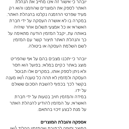
יובהר כי אישור זה אינו מחייב את הנהלת
האתר לספק את המוצרים שהוזמנו והוא רק
מעיד שפרטי ההזמנה נקלטו בהנהלת האתר.
במקרה בו לא אושרה העסקה על ידי חברת
האשראי או כל אמצעי תשלום אחר שיהיה
באותה עת, יקבל המזמין הודעה מתאימה על
כך והנהלת האתר תיצור קשר עם המזמין
לשם השלמת העסקה או ביטולה.
יובהר כי יתכנו מצבים בהם על אף שהפריט
מוצג באתר כקיים במלאי, בפועל הוא חסר
ולא ניתן לספק אותו, במקרים אלו תבוטל
העסקה ולמזמין לא תהה כל טענה ו/או מענה
בקשר לכך בכפוף להשבת הסכום ששולם
על ידו.
במידה והמזמין חויב בטעות על ידי חברת
האשראי, על המזמין להודיע להנהלת האתר
על מנת לבצע זיכוי בהתאם.
אספקה והובלת המוצרים
המוצר יסופק לכתובת שהמזמין הקליד ו/או