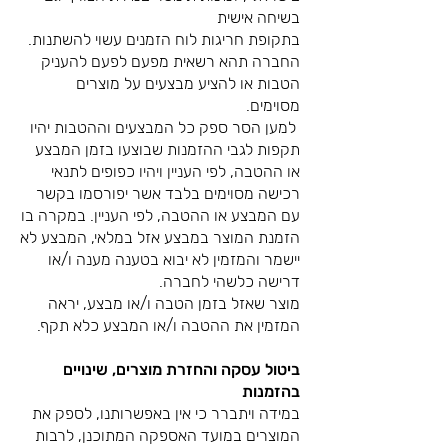
בשיחה אישית
בתקופת חריגות לוח הזמנים עשוי להשתנות.
החברה תהא רשאית מפעם לפעם להעניק
הטבות או להציע מבצעים על מוצרים
מסוימים.
למען הסר ספק כל המבצעים וההטבות יהיו
תקפות לגבי ההזמנות שבוצעו בזמן המבצע
או ההטבה, לפי העניין ויהיו כפופים לתנאי
רכישה מסוימים בלבד אשר יפורסמו בקשר
עם המבצע או ההטבה, לפי העניין. במקרה בו
הזמנת המוצר במבצע אזל במלאי, המבצע לא
יישמר והמזמין לא יבוא בטענה מענה ו/או
דרישה כלשהי לחברה.
מוצר שאזל בזמן הטבה ו/או מבצע, יראה
המזמין את ההטבה ו/או המבצע כלא תקף.
ביטול עסקה והחזרת מוצרים, שינויים
בהזמנות
במידה ויתברר כי אין באפשרותנו, לספק את
המוצרים במועד האספקה המתוכנן, לרבות