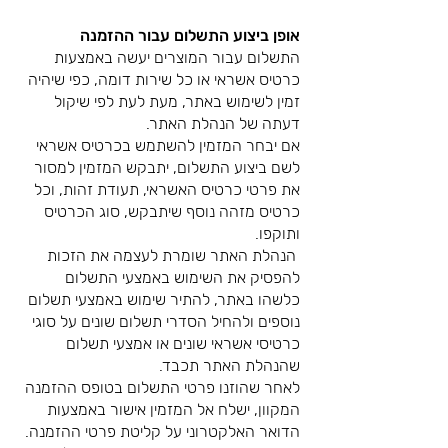
אופן ביצוע התשלום עבור ההזמנה
התשלום עבור המוצרים יעשה באמצעות
כרטיס אשראי או כל שירות דומה, כפי שיהיה
זמין לשימוש באתר, מעת לעת לפי שיקול
דעתה של הנהלת האתר.
אם יבחר המזמין להשתמש בכרטיס אשראי
לשם ביצוע התשלום, יתבקש המזמין למסור
את פרטי כרטיס האשראי, תעודת זהות, וכל
כרטיס מזהה נוסף שיתבקש, סוג הכרטיס
ותוקפו.
הנהלת האתר שומרת לעצמה את הזכות
להפסיק את השימוש באמצעי התשלום
כלשהו באתר, להתיר שימוש באמצעי תשלום
נוספים ולהחיל הסדרי תשלום שונים על סוגי
כרטיסי אשראי שונים או אמצעי תשלום
שהנהלת האתר תכבד.
לאחר שהוזנו פרטי התשלום בטופס ההזמנה
המקוון, ישלח אל המזמין אישור באמצעות
הדואר האלקטרוני על קליטת פרטי ההזמנה.