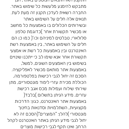
מתבקש להימנע מלעשות כל שימוש באתר.
החברה רשאית לעדכן תקנון זה מעת לעת.
תנאים אלה חלים על השימוש באתר
ובשירותים הכלולים בו באמצעות כל מחשב
או מכשיר תקשורת אחר )כדוגמת טלפון
סלולארי, טבלטים למיניהם וכו‘( כמו כן הם
חלים על השימוש באתר, בין באמצעות רשת
האינטרנט ובין באמצעות כל רשת או אמצעי
תקשורת אחר אנא שימו לב כי ייתכנו שינויים
בשימוש בין האמצעים השונים, למשל,
באמצעות אתר מותאם מכשיר לאפליקציה.
הסכם זה יחול לגבי רכישות בפלטפורמה,
הכוללת מכירת עזרי לימוד מונטסוריים, מתן
שירותי שילוח ועמילות מכס אגב רכישת
עזרים, מידע הניתן בתשלום )בלבד(
באמצעות אתר האינטרנט, כגון: הדרכות
מקצועיות, השתלמויות וסדנאות בחינוך
מונטסורי )להלן: "המוצרים"(הסכם זה לא
יחול לגבי מידע הניתן באתר האינטרנט לקהל
הרחב ואינו תקף לגבי רכישות מוצרים