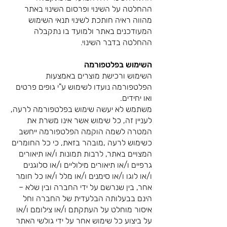
ההחלטה על השינוי ופרסום השינוי באתר
מהווה ראיה חותכת לשינוי תנאי השימוש
המעודכנים באתר ולמועד בו נתקבלה
ההחלטה בדבר השינוי.
השימוש בפלטפורמה
השימוש ורכישת מוצרים באמצעות
הפלטפורמה נועדו לשימוש ע"י גופים פרטים
ואו יחידים.
משתמש לא יעשה שימוש בפלטפורמה לרעה,
לעניין זה, כל שימוש אשר אינו משרת את
המטרה לשמה הוקמה הפלטפורמה ייחשב
כשימוש לרעה ,מובהר בזאת, כי כל החומרים
המצויים באתר, לרבות תמונות ו/או תיאורים
גרפיים ו/או תיאורים מילוליים ו/או סלוגנים
ו/או לוגו ו/או סימנים ו/או מלל ו/או כל חומר
אחר, בין שנרשם על ידי החברה ובין שלא –
הינם בבעלותה הבלעדית של החברה וחל
איסור מוחלט על העתקתם ו/או צילומם ו/או
על ביצוע כל שימוש אחר על ידי גולשי האתר