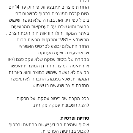
בלבד.
החזרת מוצרים תתבצע על פי חוק עד 14 יום
מיום קבלת המוצרים בכפוף לתשלום דמי
ביטול לפי דין, זאת במידה שלא נעשה שימוש
במוצר והוא שלם. על העסקאות המבוצעות
באתר המקוון יחולו הוראות חוק הגנת הצרכן,
התשמ"א – 1981 והתקנות הבאות מכוחו.
החזר התשלום יבוצע לכרטיס האשראי
שבאמצעותו בוצעה העסקה.
במקרה של ביטול עסקה שלא עקב פגם ו/או
אי התאמה המוצר, החזרת המוצר תתאפשר
רק אם לא נעשה שימוש במוצר והוא באריזתו
המקורית, שלא נפגמה. החברה לא תאפשר
החזרת מוצר שנעשה בו שימוש.
בכל מקרה של ביטול עסקה, על הלקוח
להציג חשבונית עסקה מקורית.
סודיות ופרטיות
איסוף ושמירת המידע ייעשה בהתאם ובכפוף
לקבוע במדיניות הפרטיות.