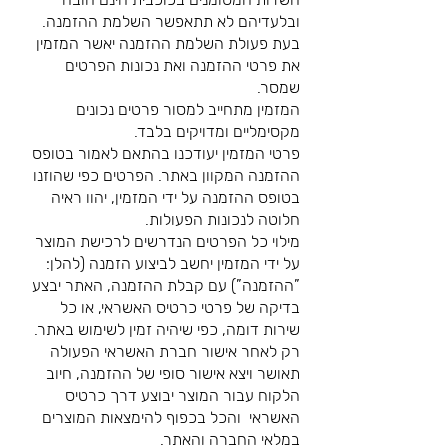
ובלעדיהם לא תתאפשר השלמת ההזמנה.
בעת פעולת השלמת ההזמנה יאשר המזמין
את פרטי ההזמנה ואת נכונות הפרטים
שמסר.
המזמין מתחייב למסור פרטים נכונים
מקסימליים ומדויקים בלבד.
פרטי המזמין יעודכנו בהתאם לאמור בטופס
ההזמנה המקוון באתר. הפרטים כפי שהוזנו
בטופס ההזמנה על ידי המזמין, יהוו ראיה
חלוטה לנכונות הפעולות.
מילוי כל הפרטים הנדרשים לרכישת המוצר
על ידי המזמין יחשב לביצוע הזמנה (להלן:
”ההזמנה”) עם קבלת ההזמנה, האתר יבצע
בדיקה של פרטי כרטיס האשראי, או כל
שירות דומה, כפי שיהיה זמין לשימוש באתר.
רק לאחר אישור חברת האשראי הפעולה
תאושר ויצא אישור סופי של ההזמנה, חיוב
הלקוח עבור המוצר יבוצע דרך כרטיס
האשראי והכל בכפוף להימצאות המוצרים
במלאי החברה והאתר.