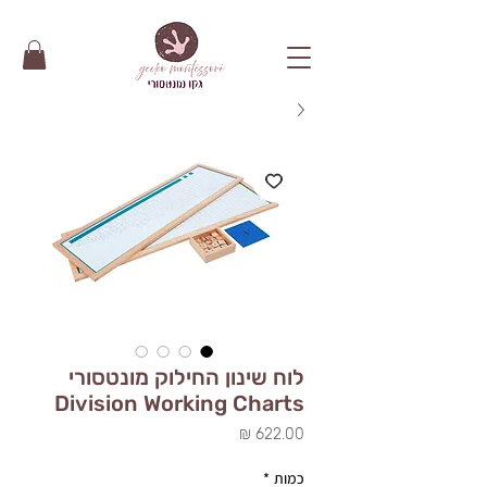
לוח שינון החילוק מונטסורי
Division Working Charts
מחיר
כמות
*