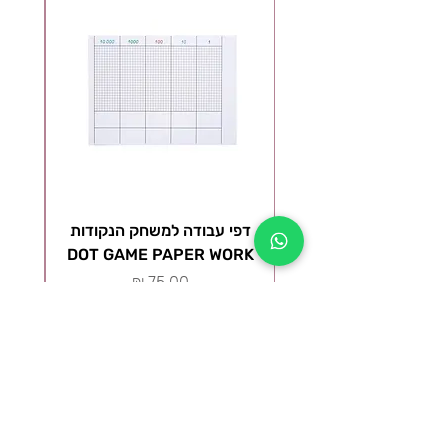
דפי עבודה למשחק הנקודות
ל
DOT GAME PAPER WORK
מ
מחיר