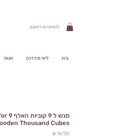
להתחברות לחשבון
בית
ליווי והדרכה
חנות
מגש ל 9 קוביות
ooden Thousand Cubes
מחיר