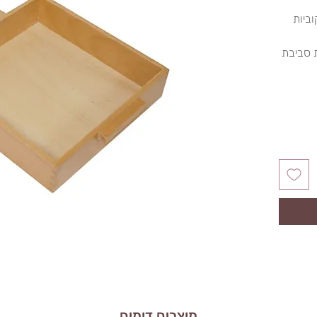
אים לנשיאה נוחה של 9 קוביות
 סביבת
מוצרים דומים