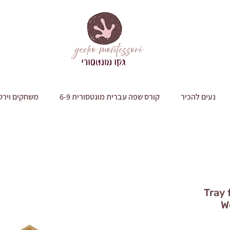
נעים להכיר
קורס שפה עברית מונטסורית 6-9
משחקים וירט
 האלף Tray for 9
W