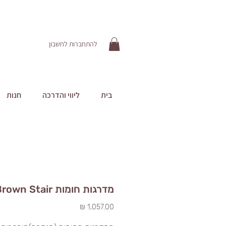
להתחברות לחשבון
בית
ליווי והדרכה
חנות
מדרגות חומות Brown Stair
מחיר