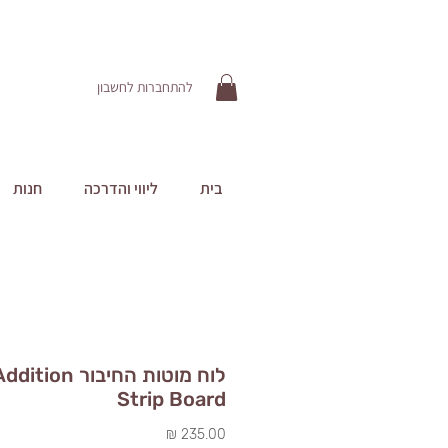
להתחברות לחשבון
בית
ליווי והדרכה
חנות
לוח מוטות החיבור dition
Strip Board
מחיר