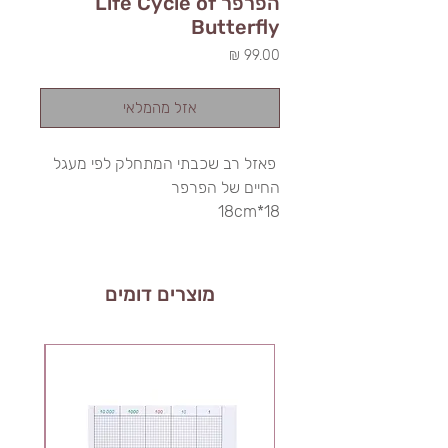
הפרפר Life Cycle of
Butterfly
מחיר
אזל מהמלאי
פאזל רב שכבתי המתחלק לפי מעגל
החיים של הפרפר
18*18cm
מוצרים דומים