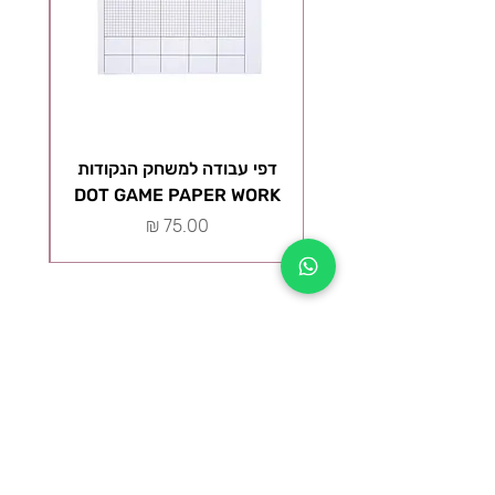
דפי עבודה למשחק הנקודות
ל
DOT GAME PAPER WORK
מ
מחיר