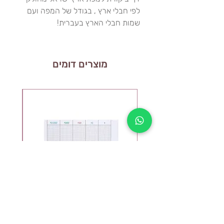
לפי חבלי ארץ , בגודל של המפה ועם
שמות חבלי הארץ בעברית!
מוצרים דומים
דפי עבודה למשחק הנקודות
ל