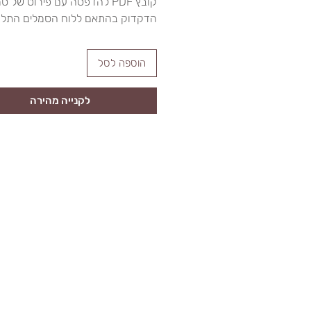
קובץ PDF להדפסה עם פירוט של ס
הדקדוק בהתאם ללוח הסמלים התלת
הוספה לסל
לקנייה מהירה