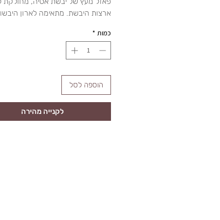
פאזל מעץ של יבשת אסיה, מחולקת ל
ארצות היבשת. מתאימה לארון היבשו
כמות
*
הוספה לסל
לקנייה מהירה