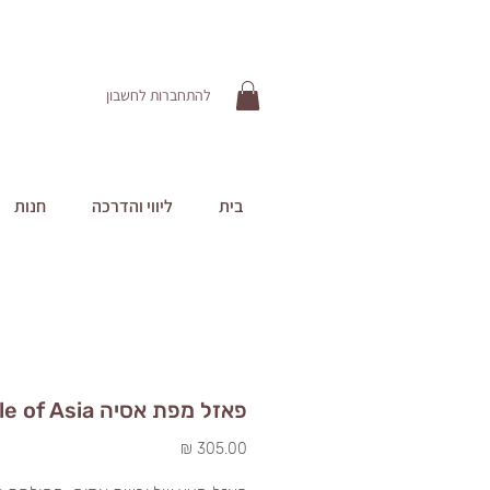
להתחברות לחשבון
בית
ליווי והדרכה
חנות
פאזל מפת אסיה Puzzle of Asia
מחיר