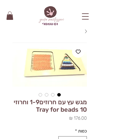
מגש עץ עם חרוזים1-9 וחרוזי
10 Tray for beads
מחיר
כמות
*