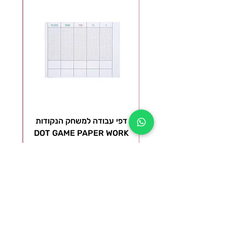
דפי עבודה למשחק הנקודות
ל
DOT GAME PAPER WORK
מ
מחיר